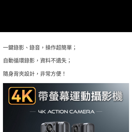
一鍵錄影、錄音，操作超簡單；
自動循環錄影，資料不遺失；
隨身背夾設計，非常方便！