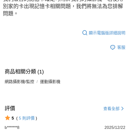
別家的卡出現記憶卡相關問題，我們將無法為您排解
問題。
顯示電腦版詳細說明
客服
商品相關分類 (1)
網路攝影機/監控
運動攝影機
評價
查看全部
5
(
5
則評價
)
b*******8
2025/12/22