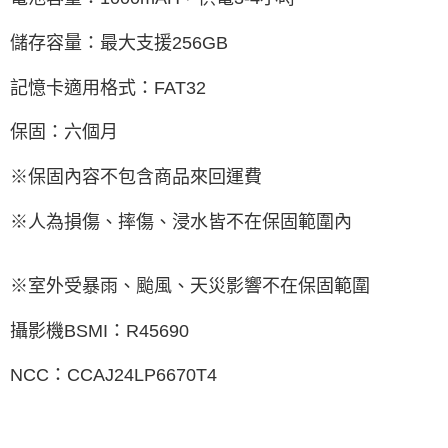
儲存容量：最大支援256GB
記憶卡適用格式：FAT32
保固：六個月
※保固內容不包含商品來回運費
※人為損傷、摔傷、浸水皆不在保固範圍內
※室外受暴雨、颱風、天災影響不在保固範圍
攝影機BSMI：R45690
NCC：CCAJ24LP6670T4