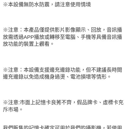
※本設備無防水防震，請注意使用情境
※注意：本產品僅提供影片影像顯示、回放，音訊播
放需透過APP播放或轉移至電腦、手機等具備音訊播
放功能的裝置上觀看。
※注意：本設備支援邊充邊錄功能，但不建議長時間
邊充邊錄以免造成機身過燙、電池損壞等情形。
※注意:市面上記憶卡良莠不齊，假品牌卡、虛標卡充
斥市場。
我們販售的記憶卡確定可用於我們的攝影機，若使用