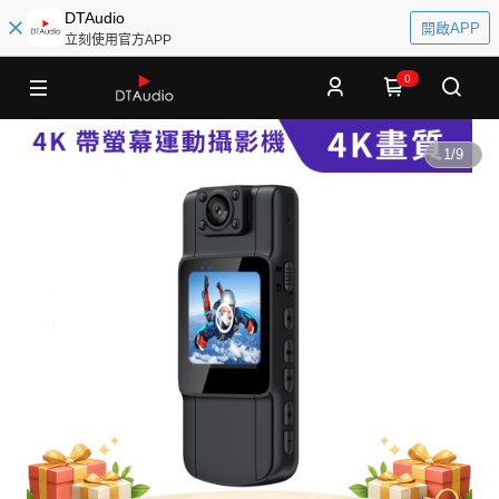
DTAudio
開啟APP
立刻使用官方APP
0
1
/
9