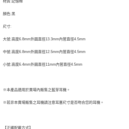
材質:記憶棉
顏色:黑
尺寸:
大號:高度6.8mm外圓直徑13.3mm內管直徑4.5mm
中號:高度6.8mm外圓直徑12.5mm內管直徑4.5mm
小號:高度6.4mm外圓直徑11mm內管直徑4.5mm
※本產品適用於賣場內販售之藍芽耳機。
※若非本賣場販售之耳機請注意耳塞尺寸是否吻合您的耳機。
【正確配戴方式】