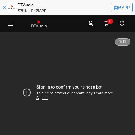
DTAudio
開啟APP
立刻使用官方APP
0
1
/
11