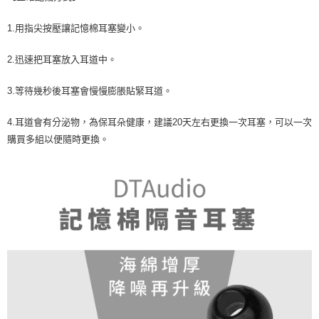
1.用指尖按壓讓記憶棉耳塞變小。
2.迅速把耳塞放入耳道中。
3.等待幾秒後耳塞會慢慢膨脹貼緊耳道。
4.耳道會有分泌物，為保耳朵健康，建議20天左右更換一次耳塞，可以一次
購買多組以便隨時更換。