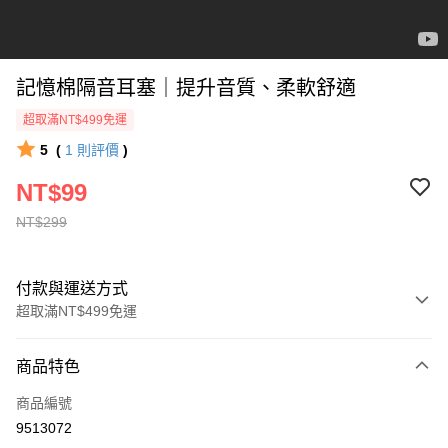
記憶棉隔音耳塞｜提升音質、柔軟舒適
超取滿NT$499免運
5
(
1
則評價
)
NT$99
NT$299
付款與運送方式
超取滿NT$499免運
付款方式
商品特色
信用卡一次付款
商品編號
超商取貨付款
9513072