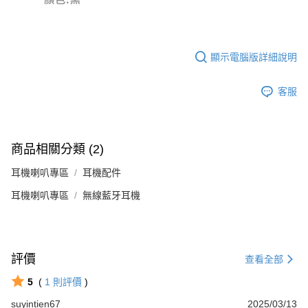
顯示電腦版詳細說明
客服
商品相關分類 (2)
耳機喇叭專區
耳機配件
耳機喇叭專區
無線藍牙耳機
評價
查看全部
5
(
1
則評價
)
suyintien67
2025/03/13