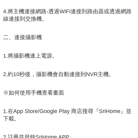
4.將主機連接網路-透過WiFi連接到路由器或透過網路
線連接到交換機。
二、連接攝影機
1.將攝影機連上電源。
2.約10秒後，攝影機會自動連接到NVR主機。
※如何使用手機查看畫面
1.在App Store/Google Play 商店搜尋『SriHome』並
下載。
2.註冊並登錄SriHome APP。