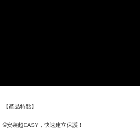
【產品特點】
🌐
安裝超EASY，快速建立保護！