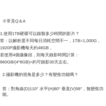
※常見Q＆A
1.使用1TB硬碟可以錄製多少時間的影片？
答：以解析度不同每日消耗空間不一，1TB=1,000G，
1920P攝影機每天約48GB，
若使用4個攝像頭，則每天錄影時間計算：
960GB/(4*8GB)=約可錄影30天左右。
2.攝影機的視角是多少？有變焦功能嗎？
答：對角線(D)110° 水平(H)80° 垂直(V)58°，無變焦功
能。