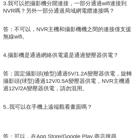
3.我可以把攝影機分開連接，一部分通過wifi連接到
NVR嗎？另外一部分通過局域網電纜連接嗎？
答：不可以，NVR主機和攝影機機之間的連接僅支援
無線wifi。
4.攝影機是通過網絡供電還是通過變壓器供電？
答：固定攝影頭(槍型)通過5V/1.2A變壓器供電，旋轉
攝影頭(球型)通過12V/0.5A變壓器供電，NVR主機通
過12V/2A變壓器供電，請勿混用。
5..我可以在手機上遠端觀看畫面嗎？
答：可以，在App Store/Google Play 商店搜尋