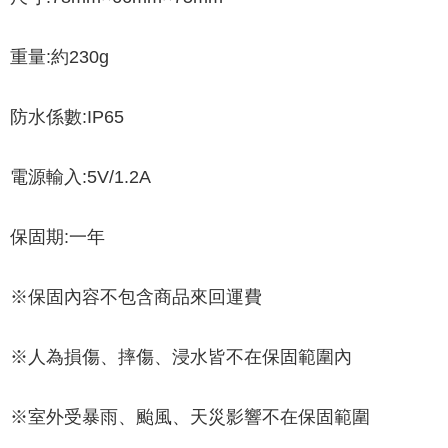
重量:約230g
防水係數:IP65
電源輸入:5V/1.2A
保固期:一年
※保固內容不包含商品來回運費
※人為損傷、摔傷、浸水皆不在保固範圍內
※室外受暴雨、颱風、天災影響不在保固範圍