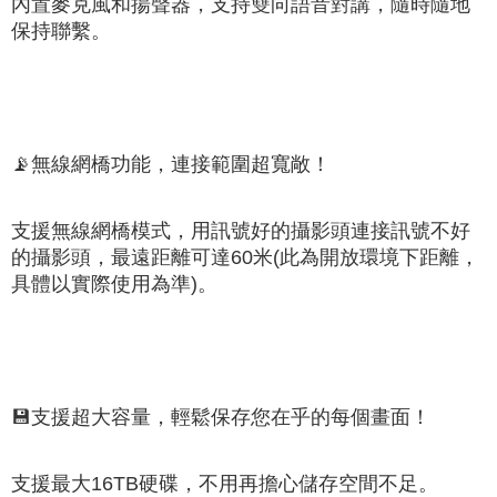
內置麥克風和揚聲器，支持雙向語音對講，隨時隨地
保持聯繫。
📡
無線網橋功能，連接範圍超寬敞！
支援無線網橋模式，用訊號好的攝影頭連接訊號不好
的攝影頭，最遠距離可達60米(此為開放環境下距離，
具體以實際使用為準)。
💾
支援超大容量，輕鬆保存您在乎的每個畫面！
支援最大16TB硬碟，不用再擔心儲存空間不足。