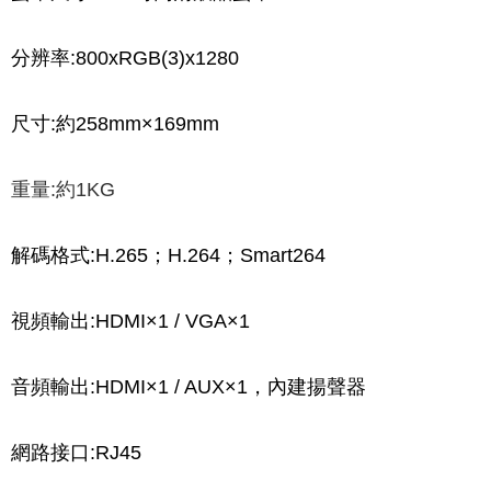
分辨率:800xRGB(3)x1280
尺寸:約258mm×169mm
重量:約1KG
解碼格式:H.265；H.264；Smart264
視頻輸出:HDMI×1 / VGA×1
音頻輸出:HDMI×1 / AUX×1，內建揚聲器
網路接口:RJ45