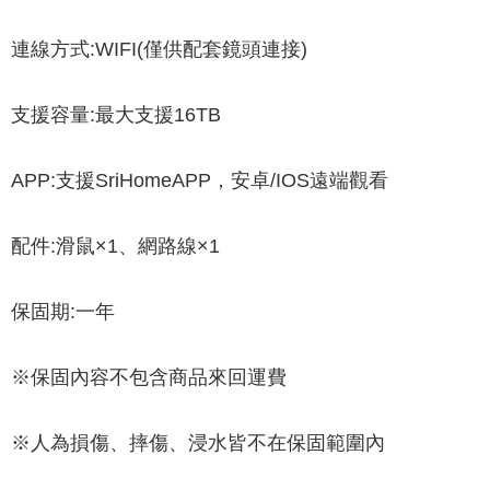
連線方式:WIFI(僅供配套鏡頭連接)
支援容量:最大支援16TB
APP:支援SriHomeAPP，安卓/IOS遠端觀看
配件:滑鼠×1、網路線×1
保固期:一年
※保固內容不包含商品來回運費
※人為損傷、摔傷、浸水皆不在保固範圍內