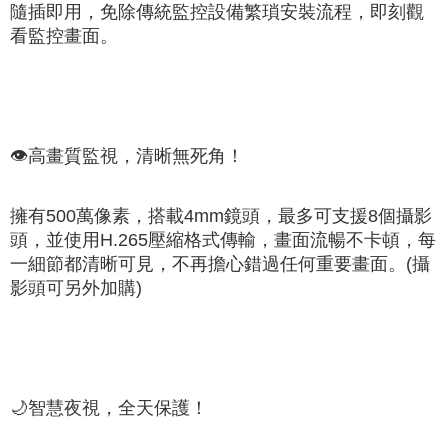
隨插即用，免除傳統監控設備繁瑣安裝流程，即刻觀
看監控畫面。
👁️
高畫質監視，清晰無死角！
擁有500萬像素，搭載4mm鏡頭，最多可支援8個攝影
頭，並使用H.265壓縮格式傳輸，畫面流暢不卡頓，每
一細節都清晰可見，不再擔心錯過任何重要畫面。(攝
影頭可另外加購)
🌙
智慧夜視，全天保護！