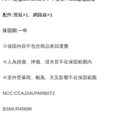
配件:滑鼠×1、網路線×1
保固期:一年
※保固內容不包含商品來回運費
※人為損傷、摔傷、浸水皆不在保固範圍內
※室外受暴雨、颱風、天災影響不在保固範圍
NCC:CCAJ24LPARB0T2
BSMI:R45690