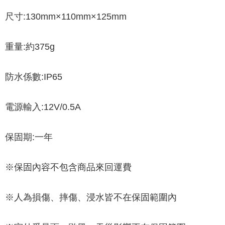
尺寸:130mm×110mm×125mm
重量:約375g
防水係數:IP65
電源輸入:12V/0.5A
保固期:一年
※保固內容不包含商品來回運費
※人為損傷、摔傷、浸水皆不在保固範圍內