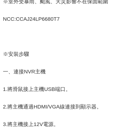
※室外受暴雨、颱風、天災影響不在保固範圍
NCC:CCAJ24LP6680T7
※安裝步驟
一、連接NVR主機
1.將滑鼠接上主機USB端口。
2.將主機通過HDMI/VGA線連接到顯示器。
3.將主機接上12V電源。