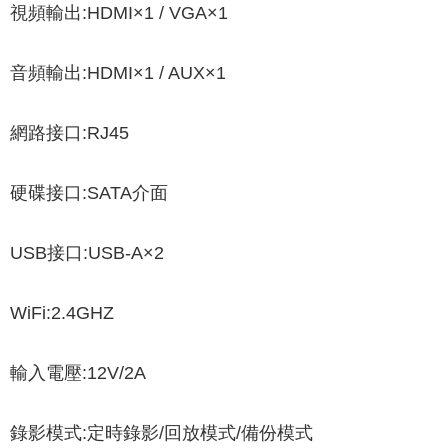
視頻輸出:HDMI×1 / VGA×1
音頻輸出:HDMI×1 / AUX×1
網路接口:RJ45
硬碟接口:SATA介面
USB接口:USB-A×2
WiFi:2.4GHZ
輸入電壓:12V/2A
錄影模式:定時錄影/回放模式/備份模式