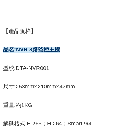
【產品規格】
品名:NVR 8路監控主機
型號:DTA-NVR001
尺寸:253mm×210mm×42mm
重量:約1KG
解碼格式:H.265；H.264；Smart264