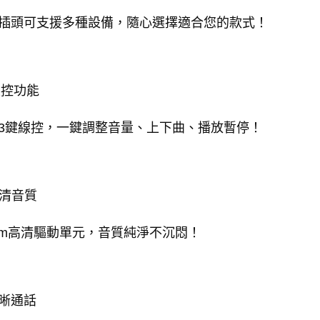
插頭可支援多種設備，隨心選擇適合您的款式！
線控功能
3鍵線控，一鍵調整音量、上下曲、播放暫停！
高清音質
mm高清驅動單元，音質純淨不沉悶！
清晰通話