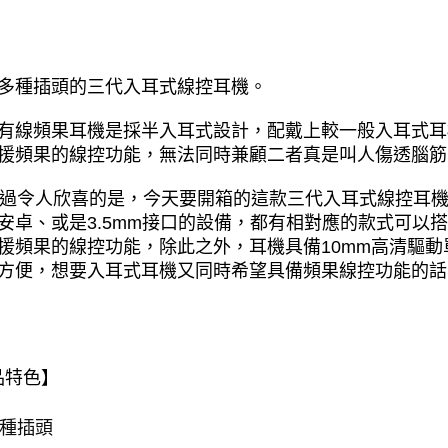
多種插頭的三代入耳式線控耳機。
有線頻果耳機是採半入耳式設計，配戴上較一般入耳式耳
援頻果的線控功能，無法同時兼顧二者真是叫人傷透腦筋
  不過令人欣喜的是，今天要開箱的這款三代入耳式線控
安卓、或是3.5mm接口的設備，都有相對應的款式可以
援頻果的線控功能，除此之外，耳機具備10mm高清驅動
方便，想要入耳式耳機又同時希望具備頻果線控功能的話
品特色】
⃣三種插頭