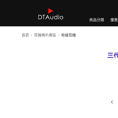
商品分類
優惠
首頁
耳機喇叭專區
有線耳機