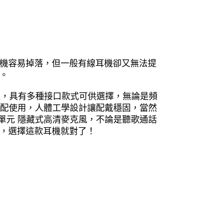
機容易掉落，但一般有線耳機卻又無法提
。
耳機，具有多種接口款式可供選擇，無論是頻
搭配使用，人體工學設計讓配戴穩固，當然
單元 隱藏式高清麥克風，不論是聽歌通話
，選擇這款耳機就對了！