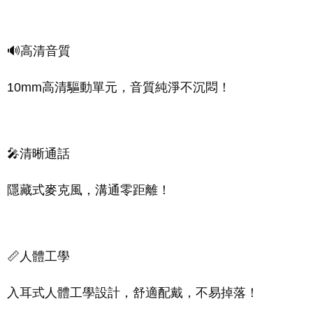
🔊高清音質
10mm高清驅動單元，音質純淨不沉悶！
🎤清晰通話
隱藏式麥克風，溝通零距離！
📏人體工學
入耳式人體工學設計，舒適配戴，不易掉落！