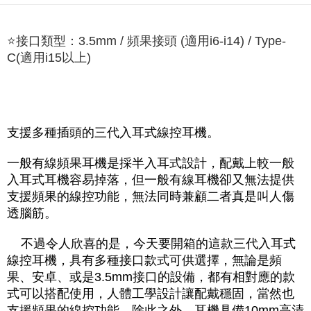
⭐️接口類型：3.5mm / 頻果接頭 (適用i6-i14) / Type-
C(適用i15以上)
支援多種插頭的三代入耳式線控耳機。
一般有線頻果耳機是採半入耳式設計，配戴上較一般
入耳式耳機容易掉落，但一般有線耳機卻又無法提供
支援頻果的線控功能，無法同時兼顧二者真是叫人傷
透腦筋。
    不過令人欣喜的是，今天要開箱的這款三代入耳式
線控耳機，具有多種接口款式可供選擇，無論是頻
果、安卓、或是3.5mm接口的設備，都有相對應的款
式可以搭配使用，人體工學設計讓配戴穩固，當然也
支援頻果的線控功能，除此之外，耳機具備10mm高清