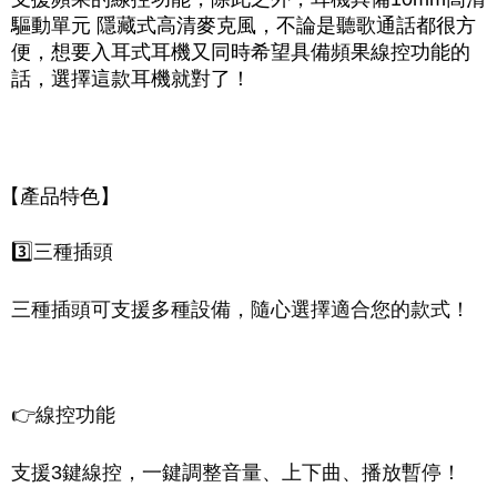
驅動單元 隱藏式高清麥克風，不論是聽歌通話都很方
便，想要入耳式耳機又同時希望具備頻果線控功能的
話，選擇這款耳機就對了！
【產品特色】
3️⃣三種插頭
三種插頭可支援多種設備，隨心選擇適合您的款式！
👉線控功能
支援3鍵線控，一鍵調整音量、上下曲、播放暫停！