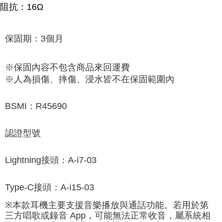
阻抗：16Ω
保固期：3個月
※保固內容不包含商品來回運費
※人為損傷、摔傷、浸水皆不在保固範圍內
BSMI：R45690
認證型號
Lightning接頭：A-i7-03
Type-C接頭：A-i15-03
※本款耳機主要支援音樂播放與通話功能。若用於第
三方唱歌或錄音 App，可能無法正常收音，屬系統相