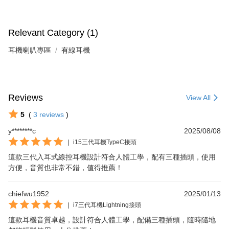
Relevant Category (1)
耳機喇叭專區
有線耳機
Reviews
View All
5
(
3
reviews
)
y********c
2025/08/08
|
i15三代耳機TypeC接頭
這款三代入耳式線控耳機設計符合人體工學，配有三種插頭，使用
方便，音質也非常不錯，值得推薦！
chiefwu1952
2025/01/13
|
i7三代耳機Lightning接頭
這款耳機音質卓越，設計符合人體工學，配備三種插頭，隨時隨地