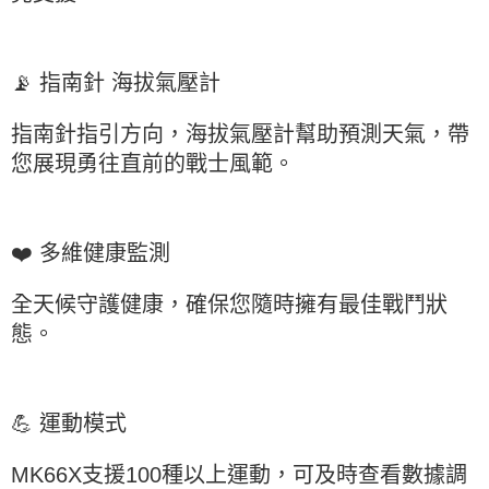
📡 指南針 海拔氣壓計
指南針指引方向，海拔氣壓計幫助預測天氣，帶
您展現勇往直前的戰士風範。
❤️ 多維健康監測
全天候守護健康，確保您隨時擁有最佳戰鬥狀
態。
💪 運動模式
MK66X支援100種以上運動，可及時查看數據調