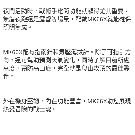
夜間活動時，戰術手電筒功能就顯得尤其重要。
無論夜跑還是露營等場景，配戴MK66X就能確保
照明無慮。
MK66X配有指南針和氣壓海拔計。除了可指引方
向，還可幫助預測天氣變化，同時了解目前所處
高度，預防高山症，完全就是爬山攻頂的最佳夥
伴。
外在機身堅韌，內在功能豐富，MK66X助您展現
熱愛冒險的戰士魂。