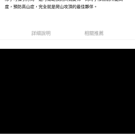
度，預防高山症，完全就是爬山攻頂的最佳夥伴。
萊爾富取貨付款
每筆NT$60，滿NT$598(含以上)免運費
付款後萊爾富取貨
詳細說明
相關推薦
每筆NT$60，滿NT$598(含以上)免運費
7-11取貨付款
每筆NT$60，滿NT$598(含以上)免運費
付款後7-11取貨
每筆NT$60，滿NT$598(含以上)免運費
宅配
每筆NT$60，滿NT$800(含以上)免運費
外島宅配
每筆NT$100