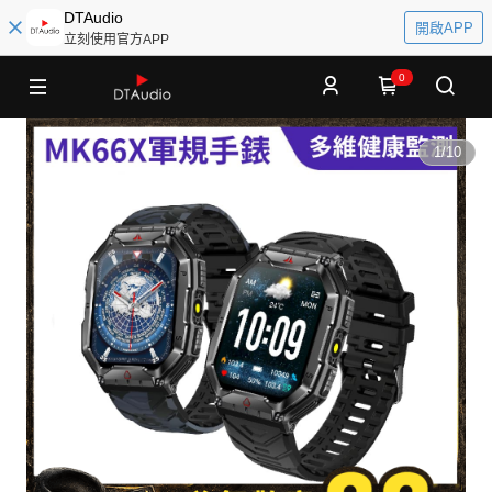
DTAudio
開啟APP
立刻使用官方APP
0
1
/
10