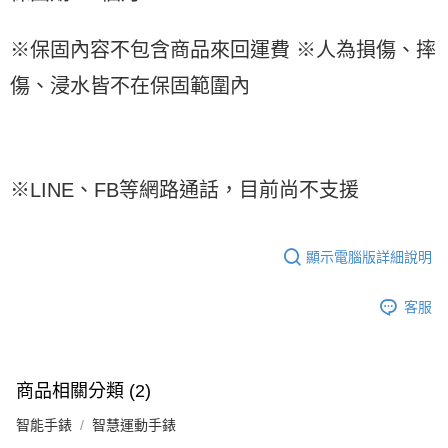
※保固內容不包含商品來回運費 ※人為損傷、摔
傷、浸水皆不在保固範圍內
※LINE、FB等網路通話，目前尚不支援
顯示電腦版詳細說明
客服
商品相關分類 (2)
智能手錶
智慧運動手錶