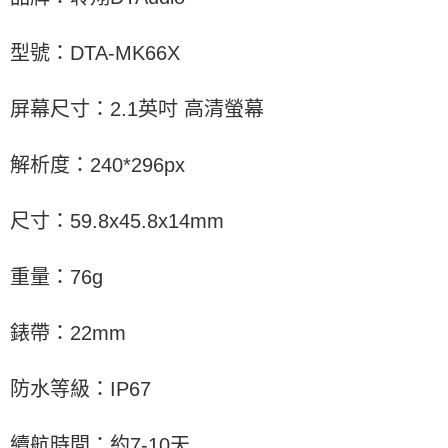
型號：DTA-MK66X
屏幕尺寸：2.1英吋 高清螢幕
解析度：240*296px
尺寸：59.8x45.8x14mm
重量：76g
錶帶：22mm
防水等級：IP67
續航時間：約7-10天