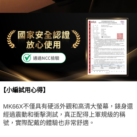
【小編試用心得】
MK66X不僅具有硬派外觀和高清大螢幕，錶身還
經過震動和衝擊測試，真正配得上軍規級的稱
號，實際配戴的體驗也非常舒適。