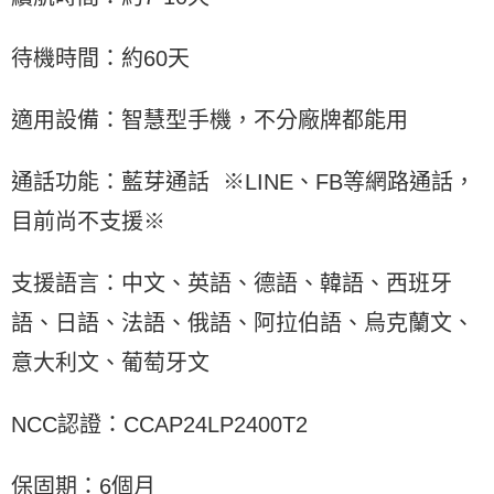
待機時間：約60天
適用設備：智慧型手機，不分廠牌都能用
通話功能：藍芽通話  ※LINE、FB等網路通話，
目前尚不支援※
支援語言：中文、英語、德語、韓語、西班牙
語、日語、法語、俄語、阿拉伯語、烏克蘭文、
意大利文、葡萄牙文
NCC認證：CCAP24LP2400T2
保固期：6個月