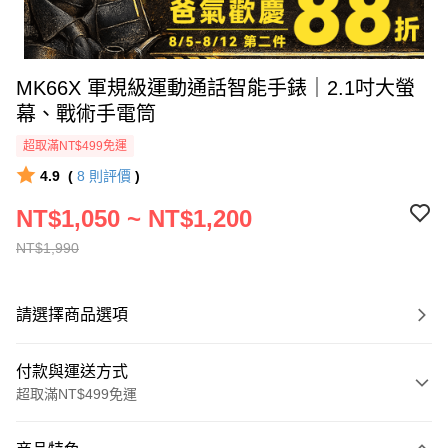
MK66X 軍規級運動通話智能手錶｜2.1吋大螢
幕、戰術手電筒
超取滿NT$499免運
4.9
(
8
則評價
)
NT$1,050 ~ NT$1,200
NT$1,990
請選擇商品選項
付款與運送方式
超取滿NT$499免運
付款方式