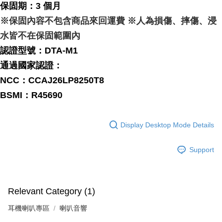
保固期：3 個月
※保固內容不包含商品來回運費 ※人為損傷、摔傷、浸
水皆不在保固範圍內
認證型號：DTA-M1
通過國家認證：
NCC：
CCAJ26LP8250T8
BSMI：R45690
Display Desktop Mode Details
Support
Relevant Category (1)
耳機喇叭專區
喇叭音響