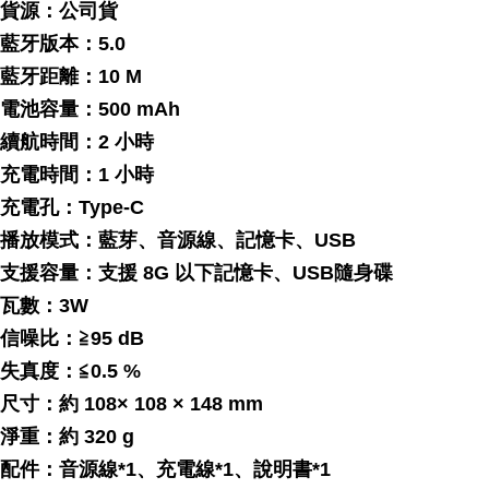
貨源：公司貨
藍牙版本：5.0
藍牙距離：10 M
電池容量：500 mAh
續航時間：2 小時
充電時間：1 小時
充電孔：Type-C
播放模式：藍芽、音源線、記憶卡、USB
支援容量：支援 8G 以下記憶卡、USB隨身碟
瓦數：3W
信噪比：≧95 dB
失真度：≦0.5 %
尺寸：約 108× 108 × 148 mm
淨重：約 320 g
配件：音源線*1、充電線*1、說明書*1