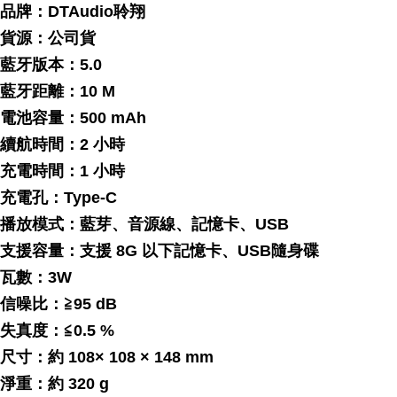
品牌：DTAudio聆翔
貨源：公司貨
藍牙版本：5.0
藍牙距離：10 M
電池容量：500 mAh
續航時間：2 小時
充電時間：1 小時
充電孔：Type-C
播放模式：藍芽、音源線、記憶卡、USB
支援容量：支援 8G 以下記憶卡、USB隨身碟
瓦數：3W
信噪比：≧95 dB
失真度：≦0.5 %
尺寸：約 108× 108 × 148 mm
淨重：約 320 g