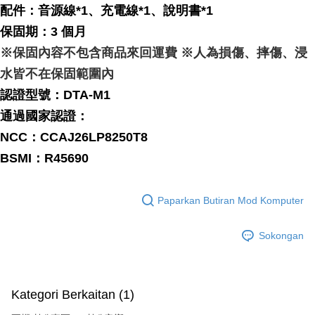
配件：音源線*1、充電線*1、說明書*1
保固期：3 個月
※保固內容不包含商品來回運費 ※人為損傷、摔傷、浸
水皆不在保固範圍內
認證型號：DTA-M1
通過國家認證：
NCC：
CCAJ26LP8250T8
BSMI：R45690
Paparkan Butiran Mod Komputer
Sokongan
Kategori Berkaitan (1)