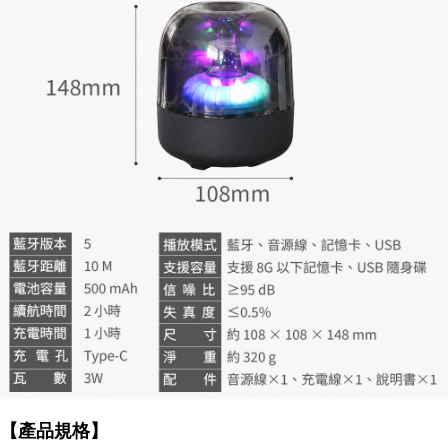
外島宅配
NT$100/pesanan
【產品規格】